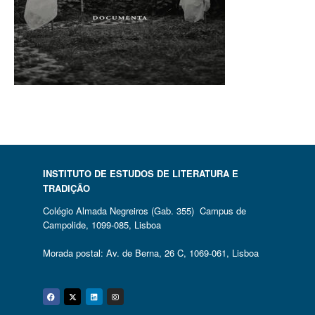
INSTITUTO DE ESTUDOS DE LITERATURA E
TRADIÇÃO
Colégio Almada Negreiros (Gab. 355) Campus de
Campolide, 1099-085, Lisboa
Morada postal: Av. de Berna, 26 C, 1069-061, Lisboa
Facebook
Twitter
Linkedin
Instagram