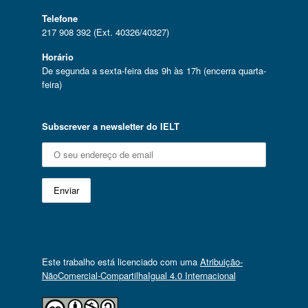
Telefone
217 908 392 (Ext. 40326/40327)
Horário
De segunda a sexta-feira das 9h às 17h (encerra quarta-
feira)
Subscrever a newsletter do IELT
Este trabalho está licenciado com uma
Atribuição-
NãoComercial-CompartilhaIgual 4.0 Internacional