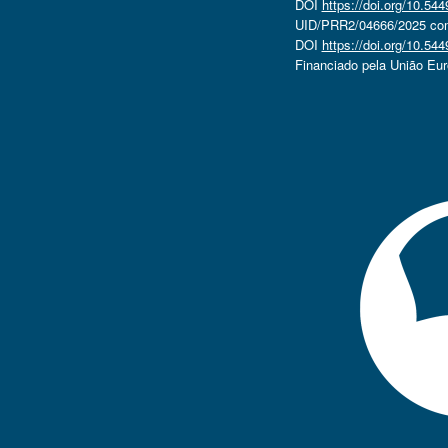
DOI
https://doi.org/10.5
UID/PRR2/04666/2025 com 
DOI
https://doi.org/10.5
Financiado pela União Eu