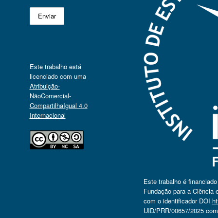
Este trabalho está
licenciado com uma
Atribuição-
NãoComercial-
CompartilhaIgual 4.0
Internacional
Este trabalho é financiad
Fundação para a Ciência e
com o identificador DOI
ht
UID/PRR/00657/2025 com o