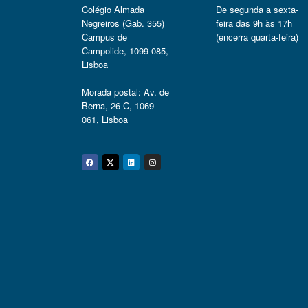
Colégio Almada
De segunda a sexta-
Negreiros (Gab. 355)
feira das 9h às 17h
Campus de
(encerra quarta-feira)
Campolide, 1099-085,
Lisboa
Morada postal: Av. de
Berna, 26 C, 1069-
061, Lisboa
Facebook
Twitter
Linkedin
Instagram