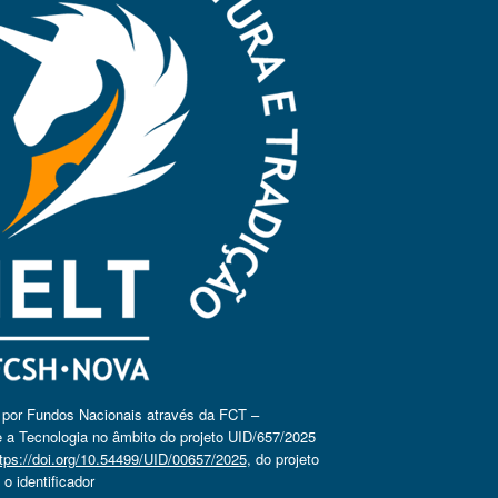
o por Fundos Nacionais através da FCT –
 a Tecnologia no âmbito do projeto UID/657/2025
tps://doi.org/10.54499/UID/00657/2025
, do projeto
 identificador