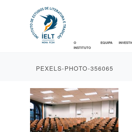
O
EQUIPA
INVEST
INSTITUTO
PEXELS-PHOTO-356065