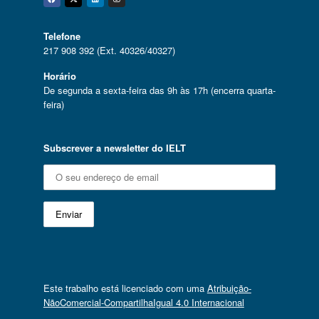
Facebook
Twitter
Linkedin
Instagram
Telefone
217 908 392 (Ext. 40326/40327)
Horário
De segunda a sexta-feira das 9h às 17h (encerra quarta-
feira)
Subscrever a newsletter do IELT
Este trabalho está licenciado com uma
Atribuição-
NãoComercial-CompartilhaIgual 4.0 Internacional