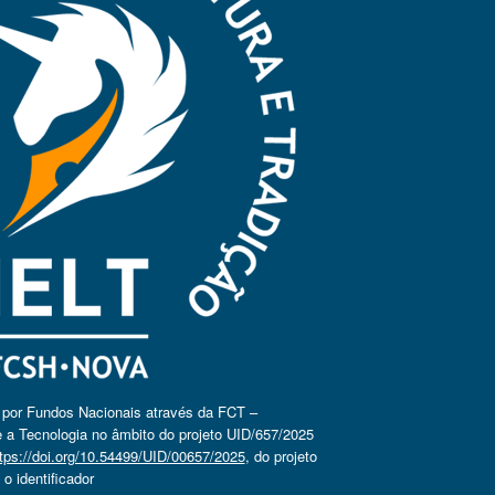
o por Fundos Nacionais através da FCT –
 a Tecnologia no âmbito do projeto UID/657/2025
tps://doi.org/10.54499/UID/00657/2025
, do projeto
 identificador