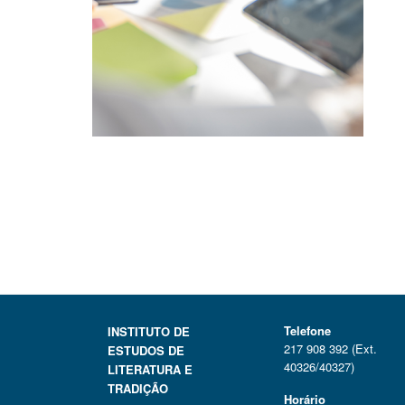
Telefone
INSTITUTO DE
217 908 392 (Ext.
ESTUDOS DE
40326/40327)
LITERATURA E
TRADIÇÃO
Horário