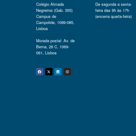
Colégio Almada
De segunda a sexta-
Negreiros (Gab. 355)
feira das 9h às 17h
Campus de
(encerra quarta-feira)
Campolide, 1099-085,
Lisboa
Morada postal: Av. de
Berna, 26 C, 1069-
061, Lisboa
Facebook
Twitter
Linkedin
Instagram