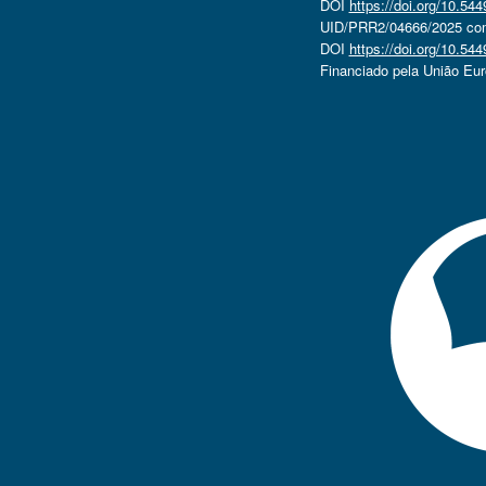
DOI
https://doi.org/10.5
UID/PRR2/04666/2025 com 
DOI
https://doi.org/10.5
Financiado pela União Eu