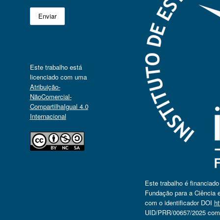
Este trabalho está
licenciado com uma
Atribuição-
NãoComercial-
CompartilhaIgual 4.0
Internacional
Este trabalho é financiad
Fundação para a Ciência e
com o identificador DOI
ht
UID/PRR/00657/2025 com o