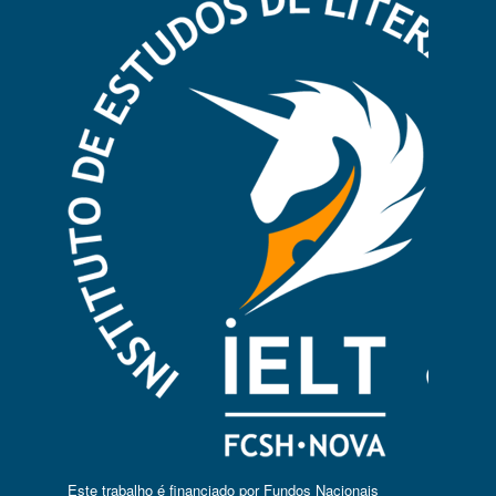
Este trabalho é financiado por Fundos Nacionais