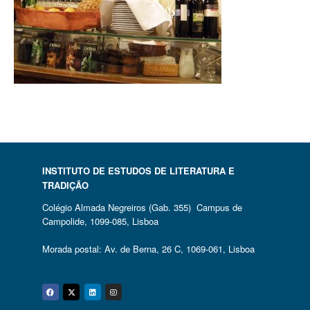
INSTITUTO DE ESTUDOS DE LITERATURA E
TRADIÇÃO
Colégio Almada Negreiros (Gab. 355) Campus de
Campolide, 1099-085, Lisboa
Morada postal: Av. de Berna, 26 C, 1069-061, Lisboa
Facebook
Twitter
Linkedin
Instagram