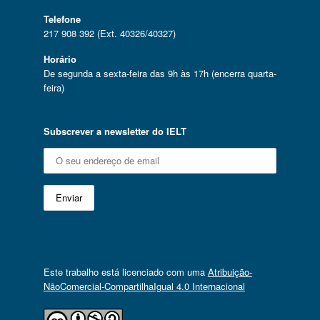
Telefone
217 908 392 (Ext. 40326/40327)
Horário
De segunda a sexta-feira das 9h às 17h (encerra quarta-
feira)
Subscrever a newsletter do IELT
Este trabalho está licenciado com uma
Atribuição-
NãoComercial-CompartilhaIgual 4.0 Internacional