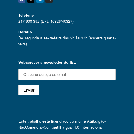
Facebook
Twitter
Linkedin
Instagram
Telefone
217 908 392 (Ext. 40326/40327)
Horário
De segunda a sexta-feira das 9h às 17h (encerra quarta-
feira)
Subscrever a newsletter do IELT
Este trabalho está licenciado com uma
Atribuição-
NãoComercial-CompartilhaIgual 4.0 Internacional