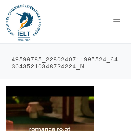
49599785_2280240711995524_64
30435210348724224_N