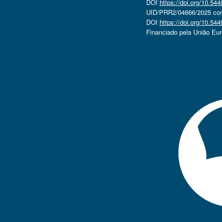
DOI
https://doi.org/10.5
UID/PRR2/04666/2025 com 
DOI
https://doi.org/10.5
Financiado pela União Eu