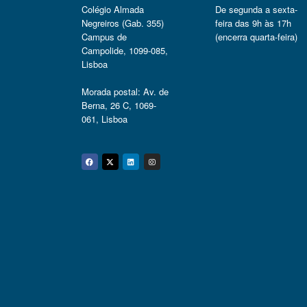
Colégio Almada
De segunda a sexta-
Negreiros (Gab. 355)
feira das 9h às 17h
Campus de
(encerra quarta-feira)
Campolide, 1099-085,
Lisboa
Morada postal: Av. de
Berna, 26 C, 1069-
061, Lisboa
Facebook
Twitter
Linkedin
Instagram