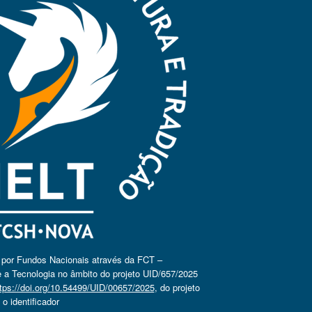
o por Fundos Nacionais através da FCT –
 a Tecnologia no âmbito do projeto UID/657/2025
tps://doi.org/10.54499/UID/00657/2025
, do projeto
 identificador