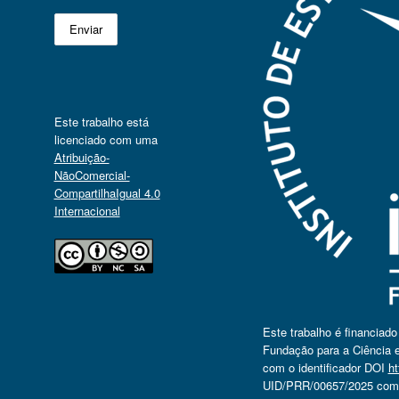
Este trabalho está
licenciado com uma
Atribuição-
NãoComercial-
CompartilhaIgual 4.0
Internacional
Este trabalho é financiad
Fundação para a Ciência e
com o identificador DOI
ht
UID/PRR/00657/2025 com o