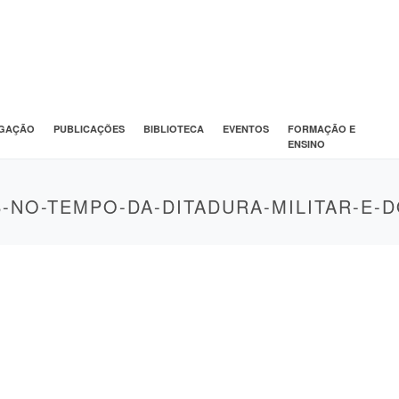
IGAÇÃO
PUBLICAÇÕES
BIBLIOTECA
EVENTOS
FORMAÇÃO E
ENSINO
NO-TEMPO-DA-DITADURA-MILITAR-E-D