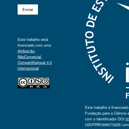
Este trabalho está
licenciado com uma
Atribuição-
NãoComercial-
CompartilhaIgual 4.0
Internacional
Este trabalho é financiad
Fundação para a Ciência e
com o identificador DOI
ht
UID/PRR/00657/2025 com o