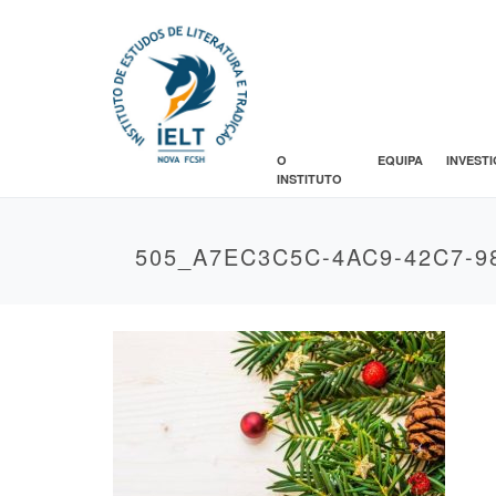
O
EQUIPA
INVEST
INSTITUTO
505_A7EC3C5C-4AC9-42C7-9