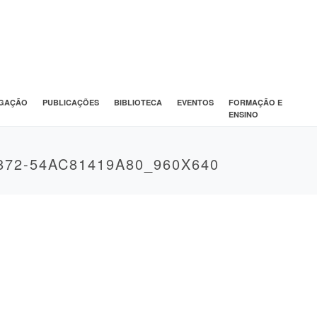
IGAÇÃO
PUBLICAÇÕES
BIBLIOTECA
EVENTOS
FORMAÇÃO E
ENSINO
872-54AC81419A80_960X640