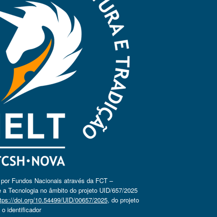
o por Fundos Nacionais através da FCT –
 a Tecnologia no âmbito do projeto UID/657/2025
tps://doi.org/10.54499/UID/00657/2025
, do projeto
 identificador