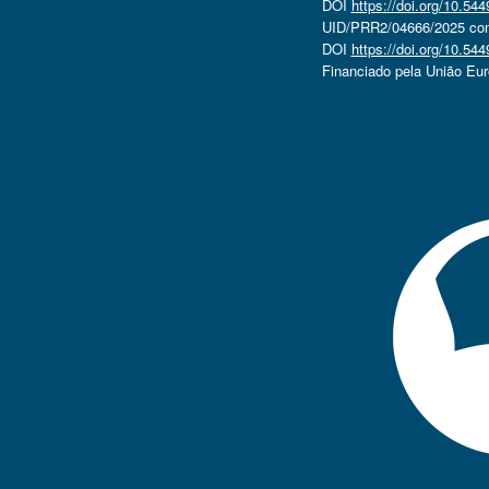
DOI
https://doi.org/10.5
UID/PRR2/04666/2025 com 
DOI
https://doi.org/10.5
Financiado pela União Eu