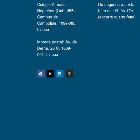
Colégio Almada
De segunda a sexta-
Negreiros (Gab. 355)
feira das 9h às 17h
Campus de
(encerra quarta-feira)
Campolide, 1099-085,
Lisboa
Morada postal: Av. de
Berna, 26 C, 1069-
061, Lisboa
Facebook
Twitter
Linkedin
Instagram