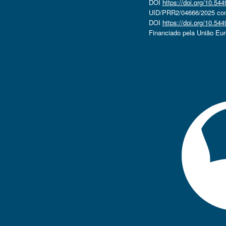
DOI
https://doi.org/10.5
UID/PRR2/04666/2025 com 
DOI
https://doi.org/10.5
Financiado pela União Eu