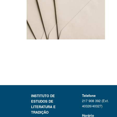
Telefone
INSTITUTO DE
217 908 392 (Ext.
ESTUDOS DE
40326/40327)
LITERATURA E
TRADIÇÃO
Horário