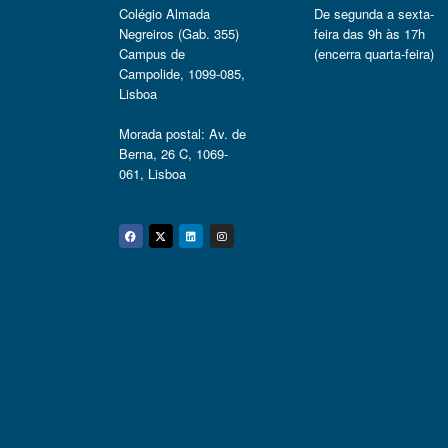
Colégio Almada
De segunda a sexta-
Negreiros (Gab. 355)
feira das 9h às 17h
Campus de
(encerra quarta-feira)
Campolide, 1099-085,
Lisboa
Morada postal: Av. de
Berna, 26 C, 1069-
061, Lisboa
Facebook
Twitter
Linkedin
Instagram