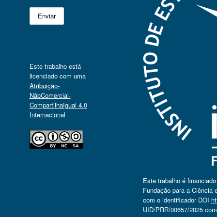
Este trabalho está
licenciado com uma
Atribuição-
NãoComercial-
CompartilhaIgual 4.0
Internacional
Este trabalho é financiad
Fundação para a Ciência e
com o identificador DOI
ht
UID/PRR/00657/2025 com o