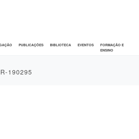
IGAÇÃO
PUBLICAÇÕES
BIBLIOTECA
EVENTOS
FORMAÇÃO E
ENSINO
R-190295