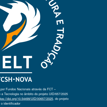
o por Fundos Nacionais através da FCT –
 a Tecnologia no âmbito do projeto UID/657/2025
tps://doi.org/10.54499/UID/00657/2025
, do projeto
 identificador