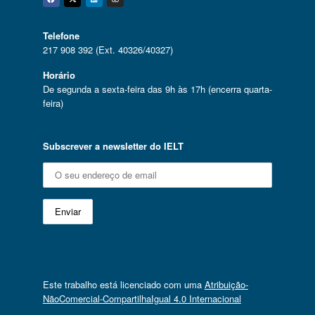
Facebook
Twitter
Linkedin
Instagram
Telefone
217 908 392 (Ext. 40326/40327)
Horário
De segunda a sexta-feira das 9h às 17h (encerra quarta-
feira)
Subscrever a newsletter do IELT
Este trabalho está licenciado com uma
Atribuição-
NãoComercial-CompartilhaIgual 4.0 Internacional