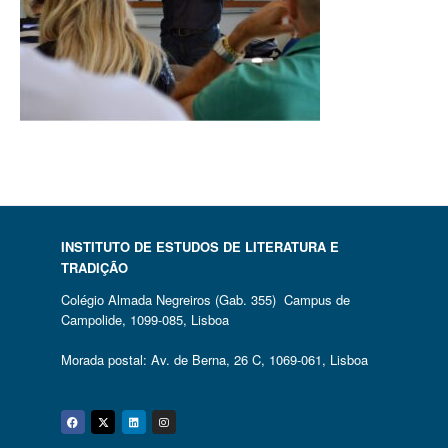
INSTITUTO DE ESTUDOS DE LITERATURA E
TRADIÇÃO
Colégio Almada Negreiros (Gab. 355) Campus de
Campolide, 1099-085, Lisboa
Morada postal: Av. de Berna, 26 C, 1069-061, Lisboa
Facebook
Twitter
Linkedin
Instagram