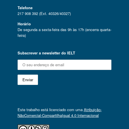
Telefone
217 908 392 (Ext. 40326/40327)
Horário
De segunda a sexta-feira das 9h às 17h (encerra quarta-
feira)
Subscrever a newsletter do IELT
Este trabalho está licenciado com uma
Atribuição-
NãoComercial-CompartilhaIgual 4.0 Internacional