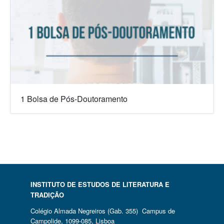
1 Bolsa de Pós-Doutoramento
INSTITUTO DE ESTUDOS DE LITERATURA E
TRADIÇÃO
Colégio Almada Negreiros (Gab. 355) Campus de
Campolide, 1099-085, Lisboa