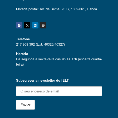
Morada postal: Av. de Berna, 26 C, 1069-061, Lisboa
Facebook
Twitter
Linkedin
Instagram
Telefone
217 908 392 (Ext. 40326/40327)
Horário
De segunda a sexta-feira das 9h às 17h (encerra quarta-
feira)
Subscrever a newsletter do IELT