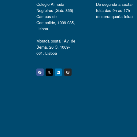
Colégio Almada
De segunda a sexta-
Negreiros (Gab. 355)
feira das 9h às 17h
Campus de
(encerra quarta-feira)
Campolide, 1099-085,
Lisboa
Morada postal: Av. de
Berna, 26 C, 1069-
061, Lisboa
Facebook
Twitter
Linkedin
Instagram