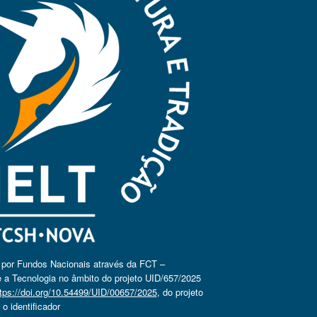
o por Fundos Nacionais através da FCT –
 a Tecnologia no âmbito do projeto UID/657/2025
tps://doi.org/10.54499/UID/00657/2025
, do projeto
 identificador