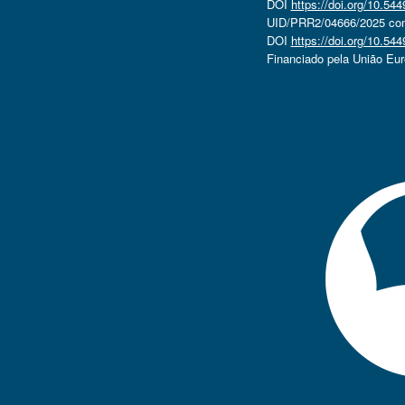
DOI
https://doi.org/10.5
UID/PRR2/04666/2025 com 
DOI
https://doi.org/10.5
Financiado pela União Eu