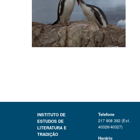
Telefone
INSTITUTO DE
217 908 392 (Ext.
ESTUDOS DE
40326/40327)
LITERATURA E
TRADIÇÃO
Horário