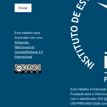
Este trabalho está
licenciado com uma
Atribuição-
NãoComercial-
CompartilhaIgual 4.0
Internacional
Este trabalho é financiad
Fundação para a Ciência e
com o identificador DOI
ht
UID/PRR/00657/2025 com o