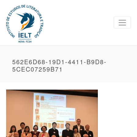
562E6D68-19D1-4411-B9D8-
5CEC07259B71