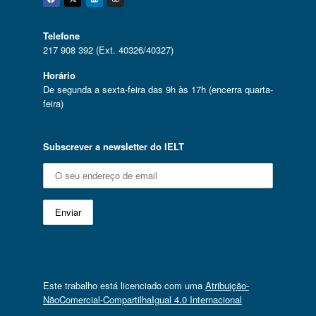
Facebook
Twitter
Linkedin
Instagram
Telefone
217 908 392 (Ext. 40326/40327)
Horário
De segunda a sexta-feira das 9h às 17h (encerra quarta-
feira)
Subscrever a newsletter do IELT
Este trabalho está licenciado com uma
Atribuição-
NãoComercial-CompartilhaIgual 4.0 Internacional