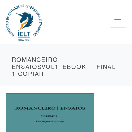
ROMANCEIRO-
ENSAIOSVOL1_EBOOK_I_FINAL-
1 COPIAR