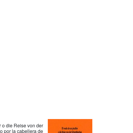
r o die Reise von der
 por la cabellera de