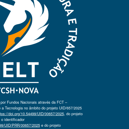
o por Fundos Nacionais através da FCT –
 a Tecnologia no âmbito do projeto UID/657/2025
tps://doi.org/10.54499/UID/00657/2025
, do projeto
 identificador
4499/UID/PRR/00657/2025
e do projeto