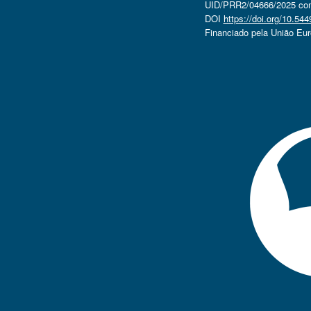
UID/PRR2/04666/2025 com 
DOI
https://doi.org/10.5
Financiado pela União Eu