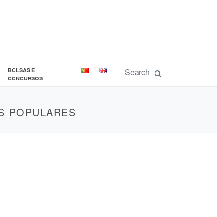
BOLSAS E
CONCURSOS
AS POPULARES