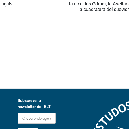
ençais
la nixe: los Grimm, la Avella
la cuadratura del suevis
Subscrever a
newsletter do IELT