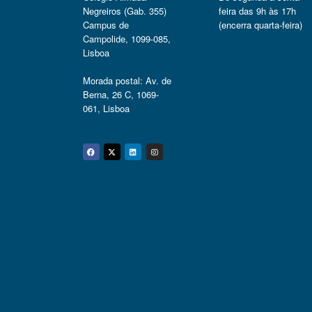
Negreiros (Gab. 355)
feira das 9h às 17h
Campus de
(encerra quarta-feira)
Campolide, 1099-085,
Lisboa
Morada postal: Av. de
Berna, 26 C, 1069-
061, Lisboa
Facebook
Twitter
Linkedin
Instagram