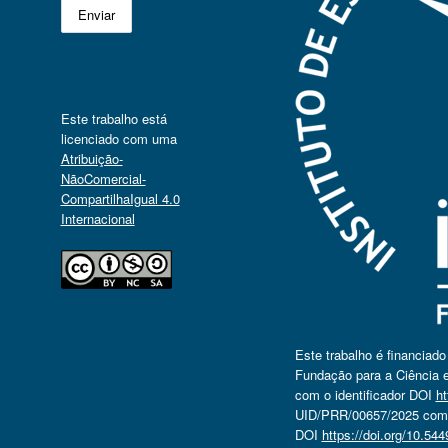
Este trabalho está
licenciado com uma
Atribuição-
NãoComercial-
CompartilhaIgual 4.0
Internacional
Este trabalho é financiad
Fundação para a Ciência e
com o identificador DOI
ht
UID/PRR/00657/2025 com o
DOI
https://doi.org/10.5