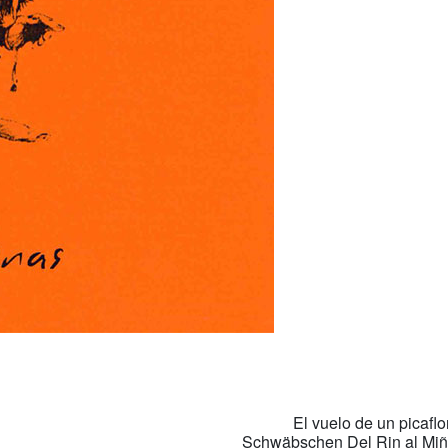
El vuelo de un picaflo
Schwäbschen Del Rin al Miño