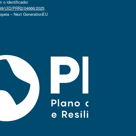
o identificador
4499/UID/PRR2/04666/2025
.
ropeia – Next GenerationEU