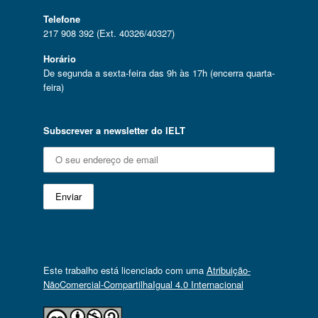
Telefone
217 908 392 (Ext. 40326/40327)
Horário
De segunda a sexta-feira das 9h às 17h (encerra quarta-
feira)
Subscrever a newsletter do IELT
Este trabalho está licenciado com uma
Atribuição-
NãoComercial-CompartilhaIgual 4.0 Internacional