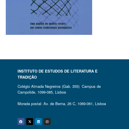
INSTITUTO DE ESTUDOS DE LITERATURA E
TRADIÇÃO
Colégio Almada Negreiros (Gab. 355) Campus de
Campolide, 1099-085, Lisboa
Morada postal: Av. de Berna, 26 C, 1069-061, Lisboa
Facebook
Twitter
Linkedin
Instagram