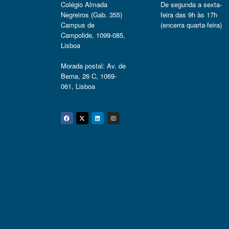
Colégio Almada
De segunda a sexta-
Negreiros (Gab. 355)
feira das 9h às 17h
Campus de
(encerra quarta-feira)
Campolide, 1099-085,
Lisboa
Morada postal: Av. de
Berna, 26 C, 1069-
061, Lisboa
Facebook
Twitter
Linkedin
Instagram