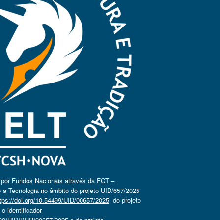
o por Fundos Nacionais através da FCT –
 a Tecnologia no âmbito do projeto UID/657/2025
tps://doi.org/10.54499/UID/00657/2025
, do projeto
 identificador
4499/UID/PRR/00657/2025
e do projeto