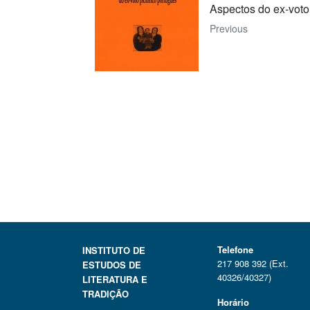
Aspectos do ex-voto
Previous
Telefone
INSTITUTO DE
217 908 392 (Ext.
ESTUDOS DE
40326/40327)
LITERATURA E
TRADIÇÃO
Horário