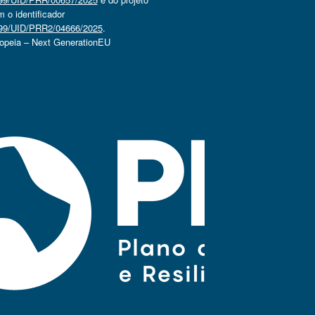
o identificador
4499/UID/PRR2/04666/2025
.
ropeia – Next GenerationEU