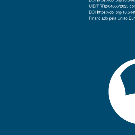
UID/PRR2/04666/2025 com 
DOI
https://doi.org/10.5
Financiado pela União Eu