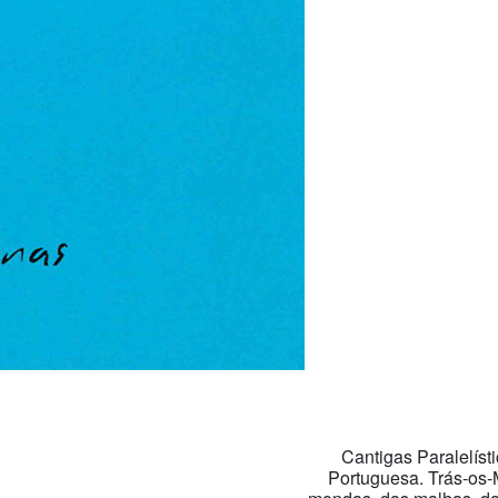
Cantigas Paralelíst
Portuguesa. Trás-os-