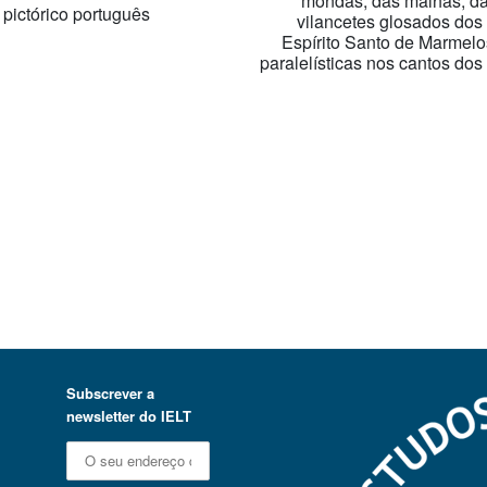
mondas, das malhas, das
 pictórico português
vilancetes glosados dos 
Espírito Santo de Marmelos
paralelísticas nos cantos dos 
Subscrever a
newsletter do IELT