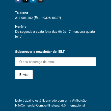
Facebook
Twitter
Linkedin
Instagram
Telefone
217 908 392 (Ext. 40326/40327)
Horário
De segunda a sexta-feira das 9h às 17h (encerra quarta-
feira)
Subscrever a newsletter do IELT
Este trabalho está licenciado com uma
Atribuição-
NãoComercial-CompartilhaIgual 4.0 Internacional