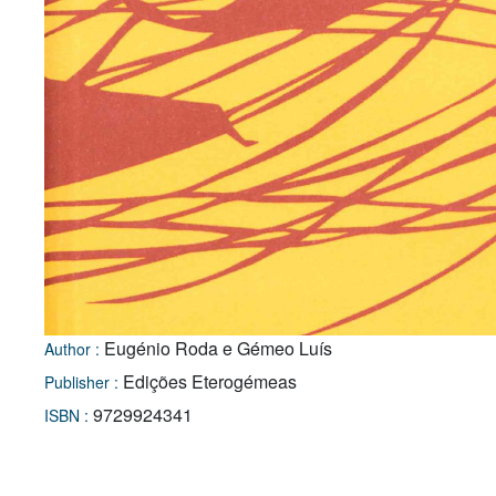
Eugénio Roda e Gémeo Luís
Author :
Edições Eterogémeas
Publisher :
9729924341
ISBN :