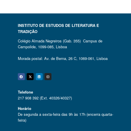
INSTITUTO DE ESTUDOS DE LITERATURA E
TRADIÇÃO
Colégio Almada Negreiros (Gab. 355) Campus de
Campolide, 1099-085, Lisboa
Morada postal: Av. de Berna, 26 C, 1069-061, Lisboa
Facebook
Twitter
Linkedin
Instagram
Telefone
217 908 392 (Ext. 40326/40327)
Horário
De segunda a sexta-feira das 9h às 17h (encerra quarta-
feira)