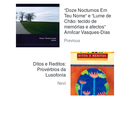
“Doze Nocturnos Em
Teu Nome” e “Lume de
Chão: tecido de
memórias e afectos”
Amílcar Vasques-Dias
Previous
Ditos e Reditos:
Provérbios da
Lusofonia
Next