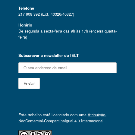
Telefone
217 908 392 (Ext. 40326/40327)
Horário
De segunda a sexta-feira das 9h às 17h (encerra quarta-
feira)
Subscrever a newsletter do IELT
Este trabalho está licenciado com uma
Atribuição-
NãoComercial-CompartilhaIgual 4.0 Internacional