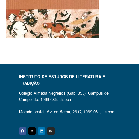
INSTITUTO DE ESTUDOS DE LITERATURA E
TRADIÇÃO
Colégio Almada Negreiros (Gab. 355) Campus de
Campolide, 1099-085, Lisboa
Morada postal: Av. de Berna, 26 C, 1069-061, Lisboa
Facebook
Twitter
Linkedin
Instagram