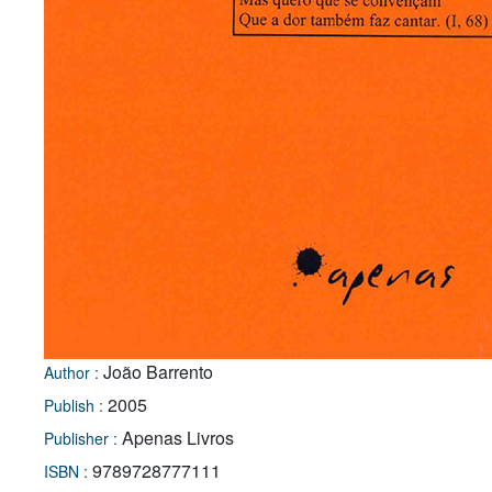
João Barrento
Author :
2005
Publish :
Apenas Livros
Publisher :
9789728777111
ISBN :