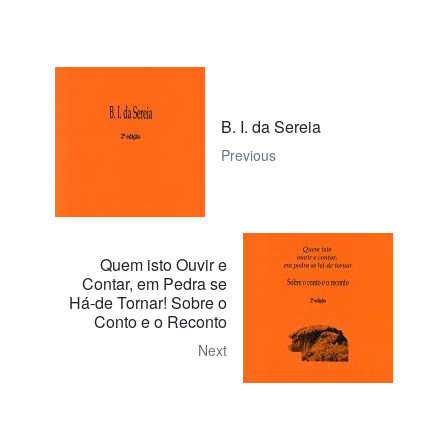
B. I. da Sereia
Previous
Quem isto Ouvir e
Contar, em Pedra se
Há-de Tornar! Sobre o
Conto e o Reconto
Next