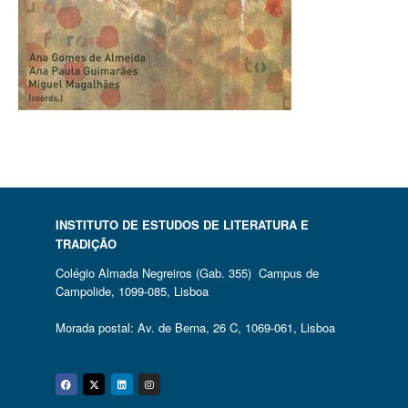
INSTITUTO DE ESTUDOS DE LITERATURA E
TRADIÇÃO
Colégio Almada Negreiros (Gab. 355) Campus de
Campolide, 1099-085, Lisboa
Morada postal: Av. de Berna, 26 C, 1069-061, Lisboa
Facebook
Twitter
Linkedin
Instagram