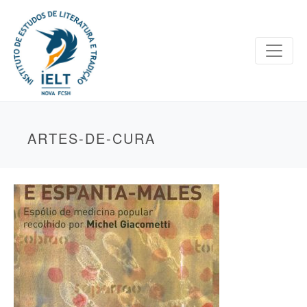
ARTES-DE-CURA