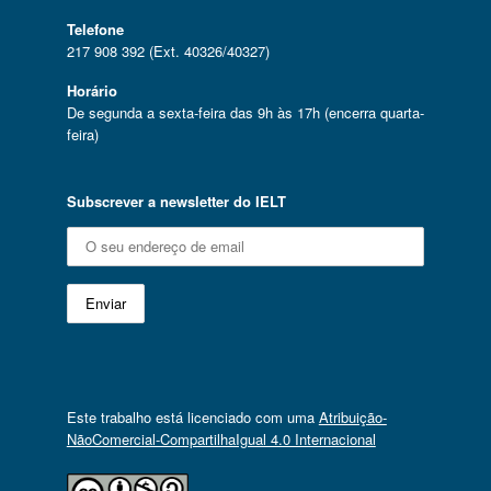
Telefone
217 908 392 (Ext. 40326/40327)
Horário
De segunda a sexta-feira das 9h às 17h (encerra quarta-
feira)
Subscrever a newsletter do IELT
Este trabalho está licenciado com uma
Atribuição-
NãoComercial-CompartilhaIgual 4.0 Internacional