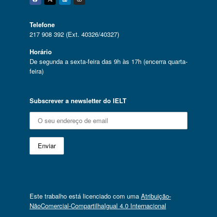
Facebook
Twitter
Linkedin
Instagram
Telefone
217 908 392 (Ext. 40326/40327)
Horário
De segunda a sexta-feira das 9h às 17h (encerra quarta-
feira)
Subscrever a newsletter do IELT
Este trabalho está licenciado com uma
Atribuição-
NãoComercial-CompartilhaIgual 4.0 Internacional