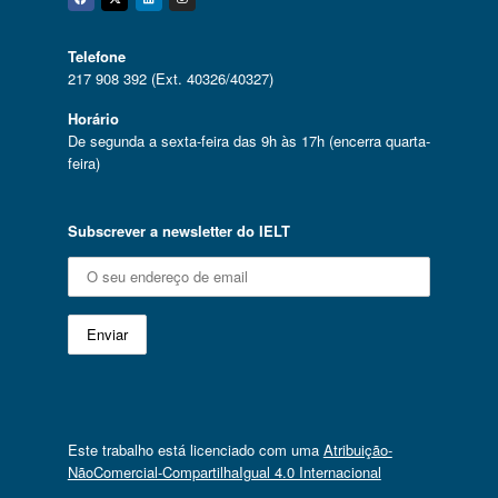
Facebook
Twitter
Linkedin
Instagram
Telefone
217 908 392 (Ext. 40326/40327)
Horário
De segunda a sexta-feira das 9h às 17h (encerra quarta-
feira)
Subscrever a newsletter do IELT
Este trabalho está licenciado com uma
Atribuição-
NãoComercial-CompartilhaIgual 4.0 Internacional