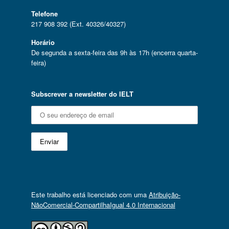
Telefone
217 908 392 (Ext. 40326/40327)
Horário
De segunda a sexta-feira das 9h às 17h (encerra quarta-
feira)
Subscrever a newsletter do IELT
Este trabalho está licenciado com uma
Atribuição-
NãoComercial-CompartilhaIgual 4.0 Internacional