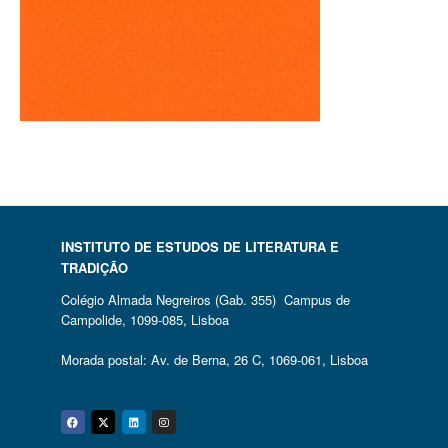
INSTITUTO DE ESTUDOS DE LITERATURA E
TRADIÇÃO
Colégio Almada Negreiros (Gab. 355) Campus de
Campolide, 1099-085, Lisboa
Morada postal: Av. de Berna, 26 C, 1069-061, Lisboa
Facebook
Twitter
Linkedin
Instagram