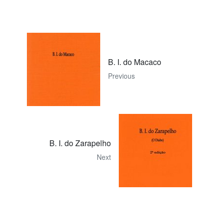
B. I. do Macaco
Previous
B. I. do Zarapelho
Next