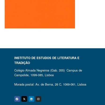
INSTITUTO DE ESTUDOS DE LITERATURA E
TRADIÇÃO
Colégio Almada Negreiros (Gab. 355) Campus de
Campolide, 1099-085, Lisboa
Morada postal: Av. de Berna, 26 C, 1069-061, Lisboa
Facebook
Twitter
Linkedin
Instagram