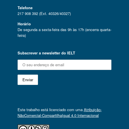
Telefone
217 908 392 (Ext. 40326/40327)
Horário
De segunda a sexta-feira das 9h às 17h (encerra quarta-
feira)
Subscrever a newsletter do IELT
Este trabalho está licenciado com uma
Atribuição-
NãoComercial-CompartilhaIgual 4.0 Internacional