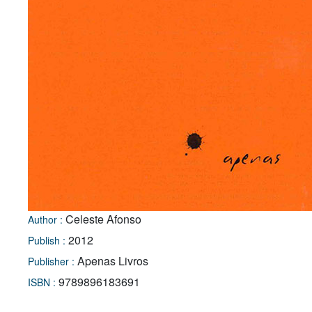
Celeste Afonso
Author :
2012
Publish :
Apenas Livros
Publisher :
9789896183691
ISBN :