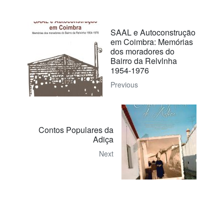
SAAL e Autoconstrução
em Coimbra: Memórias
dos moradores do
Bairro da Relvlnha
1954-1976
Previous
Contos Populares da
Adiça
Next