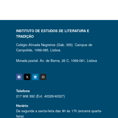
INSTITUTO DE ESTUDOS DE LITERATURA E
TRADIÇÃO
Colégio Almada Negreiros (Gab. 355) Campus de
Campolide, 1099-085, Lisboa
Morada postal: Av. de Berna, 26 C, 1069-061, Lisboa
Facebook
Twitter
Linkedin
Instagram
Telefone
217 908 392 (Ext. 40326/40327)
Horário
De segunda a sexta-feira das 9h às 17h (encerra quarta-
feira)