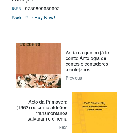
9789899689602
ISBN :
Buy Now!
Book URL :
Anda cá que eu já te
conto: Antologia de
contos e contadores
alentejanos
Previous
Acto da Primavera
(1963) ou como aldeãos
transmontanos
salvaram o cinema
Next