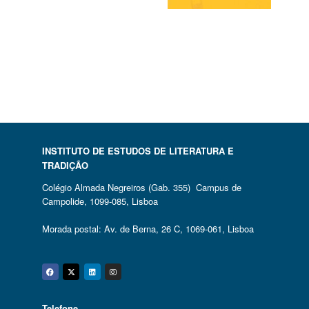
INSTITUTO DE ESTUDOS DE LITERATURA E
TRADIÇÃO
Colégio Almada Negreiros (Gab. 355) Campus de
Campolide, 1099-085, Lisboa
Morada postal: Av. de Berna, 26 C, 1069-061, Lisboa
Facebook
Twitter
Linkedin
Instagram
Telefone