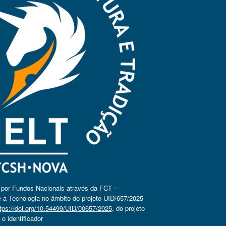
o por Fundos Nacionais através da FCT –
 a Tecnologia no âmbito do projeto UID/657/2025
tps://doi.org/10.54499/UID/00657/2025
, do projeto
 identificador