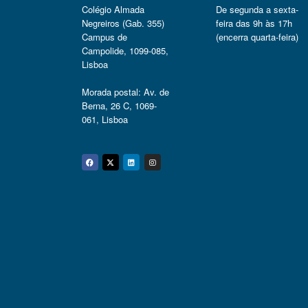
Colégio Almada
De segunda a sexta-
Negreiros (Gab. 355)
feira das 9h às 17h
Campus de
(encerra quarta-feira)
Campolide, 1099-085,
Lisboa
Morada postal: Av. de
Berna, 26 C, 1069-
061, Lisboa
Facebook
Twitter
Linkedin
Instagram