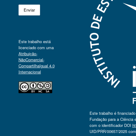
Este trabalho está
licenciado com uma
Atribuição-
NãoComercial-
CompartilhaIgual 4.0
Internacional
Este trabalho é financiad
Fundação para a Ciência e
com o identificador DOI
ht
UID/PRR/00657/2025 com o