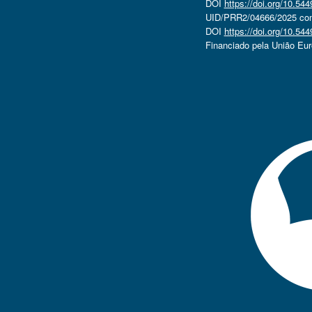
DOI
https://doi.org/10.5
UID/PRR2/04666/2025 com 
DOI
https://doi.org/10.5
Financiado pela União Eu