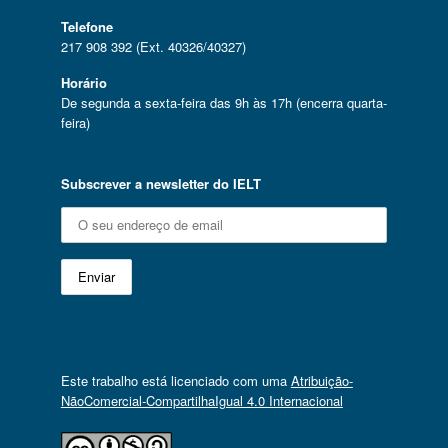
Telefone
217 908 392 (Ext. 40326/40327)
Horário
De segunda a sexta-feira das 9h às 17h (encerra quarta-
feira)
Subscrever a newsletter do IELT
Este trabalho está licenciado com uma
Atribuição-
NãoComercial-CompartilhaIgual 4.0 Internacional