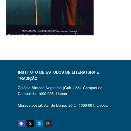
INSTITUTO DE ESTUDOS DE LITERATURA E
TRADIÇÃO
Colégio Almada Negreiros (Gab. 355) Campus de
Campolide, 1099-085, Lisboa
Morada postal: Av. de Berna, 26 C, 1069-061, Lisboa
Facebook
Twitter
Linkedin
Instagram