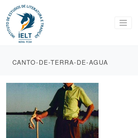
CANTO-DE-TERRA-DE-AGUA