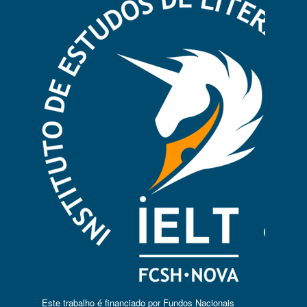
Este trabalho é financiado por Fundos Nacionais