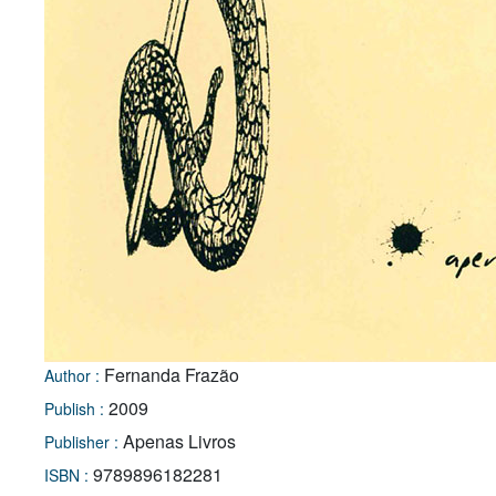
Fernanda Frazão
Author :
2009
Publish :
Apenas Livros
Publisher :
9789896182281
ISBN :