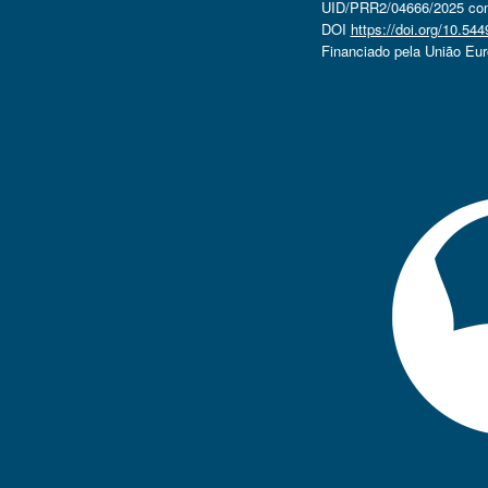
UID/PRR2/04666/2025 com 
DOI
https://doi.org/10.5
Financiado pela União Eu