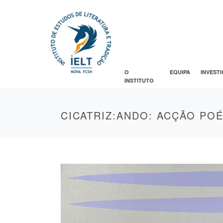
O
EQUIPA
INVEST
INSTITUTO
CICATRIZ:ANDO: ACÇÃO PO