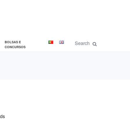
BOLSAS E
CONCURSOS
rds