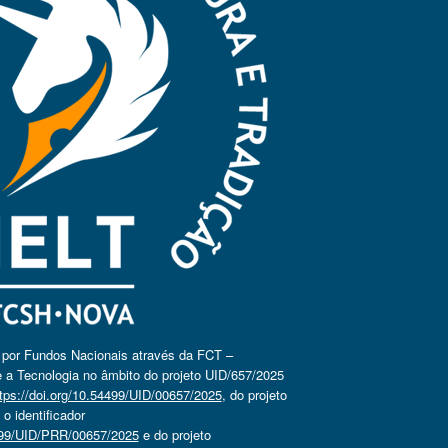
o por Fundos Nacionais através da FCT –
 a Tecnologia no âmbito do projeto UID/657/2025
tps://doi.org/10.54499/UID/00657/2025
, do projeto
 identificador
4499/UID/PRR/00657/2025
e do projeto