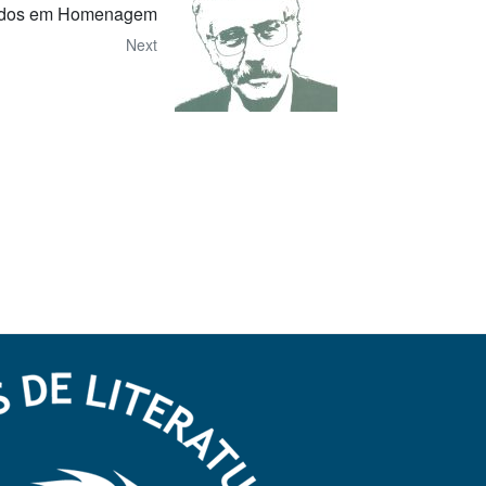
tudos em Homenagem
Next