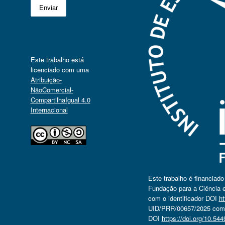
Este trabalho está
licenciado com uma
Atribuição-
NãoComercial-
CompartilhaIgual 4.0
Internacional
Este trabalho é financiad
Fundação para a Ciência e
com o identificador DOI
ht
UID/PRR/00657/2025 com o
DOI
https://doi.org/10.5