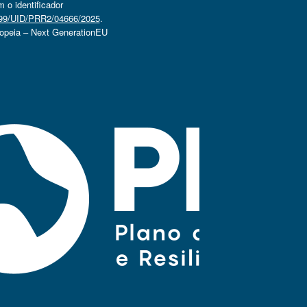
o identificador
4499/UID/PRR2/04666/2025
.
ropeia – Next GenerationEU