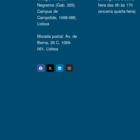
Negreiros (Gab. 355)
feira das 9h às 17h
Campus de
(encerra quarta-feira)
Campolide, 1099-085,
Lisboa
Morada postal: Av. de
Berna, 26 C, 1069-
061, Lisboa
Facebook
Twitter
Linkedin
Instagram