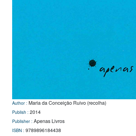
Maria da Conceição Ruivo (recolha)
Author :
2014
Publish :
Apenas Livros
Publisher :
9789896184438
ISBN :