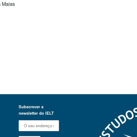
s Maias
Subscrever a
newsletter do IELT