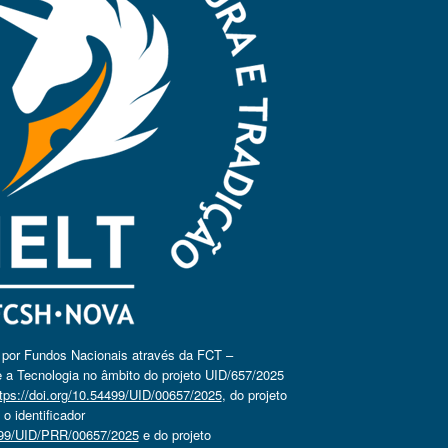
o por Fundos Nacionais através da FCT –
 a Tecnologia no âmbito do projeto UID/657/2025
tps://doi.org/10.54499/UID/00657/2025
, do projeto
 identificador
4499/UID/PRR/00657/2025
e do projeto