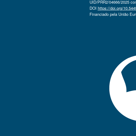
UID/PRR2/04666/2025 com 
DOI
https://doi.org/10.5
Financiado pela União Eu