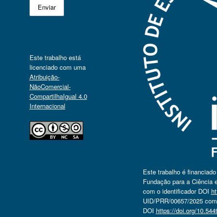
Este trabalho está
licenciado com uma
Atribuição-
NãoComercial-
CompartilhaIgual 4.0
Internacional
Este trabalho é financiad
Fundação para a Ciência e
com o identificador DOI
ht
UID/PRR/00657/2025 com o
DOI
https://doi.org/10.5