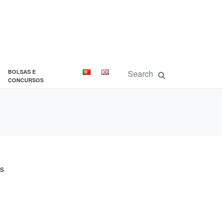
BOLSAS E
CONCURSOS
es