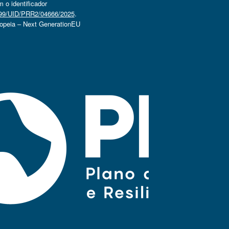
o identificador
4499/UID/PRR2/04666/2025
.
ropeia – Next GenerationEU