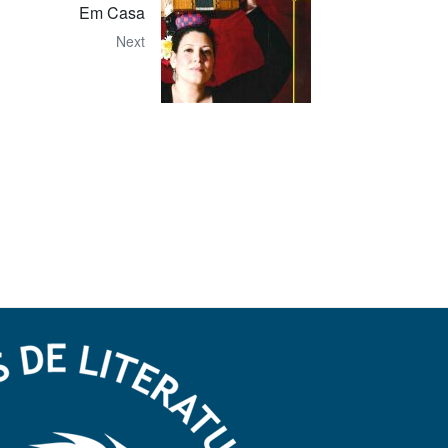
Em Casa
Next