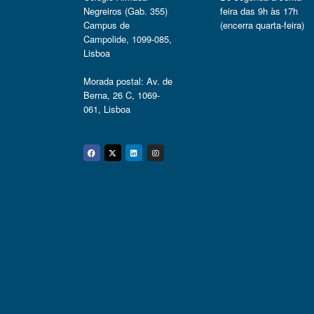
Negreiros (Gab. 355)
feira das 9h às 17h
Campus de
(encerra quarta-feira)
Campolide, 1099-085,
Lisboa
Morada postal: Av. de
Berna, 26 C, 1069-
061, Lisboa
Facebook
Twitter
Linkedin
Instagram