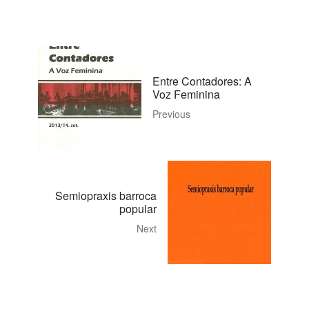
Entre Contadores: A
Voz Feminina
Previous
Semiopraxis barroca
popular
Next