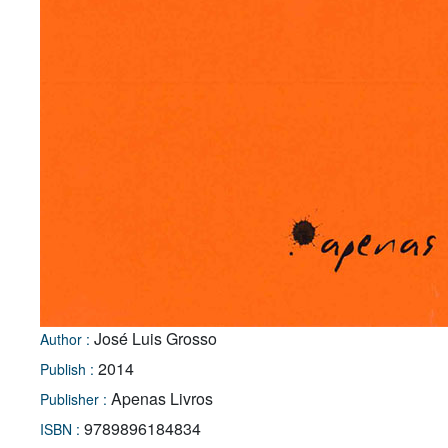
José Luis Grosso
Author :
2014
Publish :
Apenas Livros
Publisher :
9789896184834
ISBN :