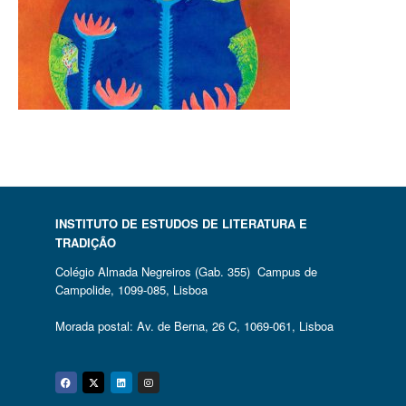
INSTITUTO DE ESTUDOS DE LITERATURA E
TRADIÇÃO
Colégio Almada Negreiros (Gab. 355) Campus de
Campolide, 1099-085, Lisboa
Morada postal: Av. de Berna, 26 C, 1069-061, Lisboa
Facebook
Twitter
Linkedin
Instagram