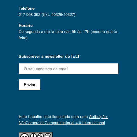
Telefone
217 908 392 (Ext. 40326/40327)
Horário
De segunda a sexta-feira das 9h às 17h (encerra quarta-
feira)
Subscrever a newsletter do IELT
Este trabalho está licenciado com uma
Atribuição-
NãoComercial-CompartilhaIgual 4.0 Internacional