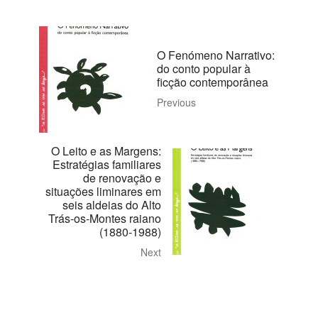
O Fenómeno Narrativo:
do conto popular à
ficção contemporânea
Previous
O Leito e as Margens:
Estratégias familiares
de renovação e
situações liminares em
seis aldeias do Alto
Trás-os-Montes raiano
(1880-1988)
Next