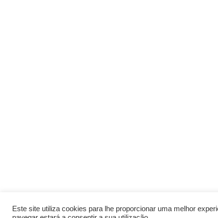
Este site utiliza cookies para lhe proporcionar uma melhor expe
navegar estará a consentir a sua utilização.