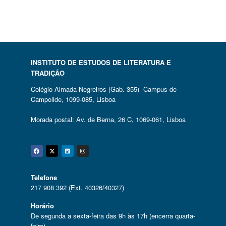
INSTITUTO DE ESTUDOS DE LITERATURA E
TRADIÇÃO
Colégio Almada Negreiros (Gab. 355) Campus de
Campolide, 1099-085, Lisboa
Morada postal: Av. de Berna, 26 C, 1069-061, Lisboa
Facebook
Twitter
Linkedin
Instagram
Telefone
217 908 392 (Ext. 40326/40327)
Horário
De segunda a sexta-feira das 9h às 17h (encerra quarta-
feira)