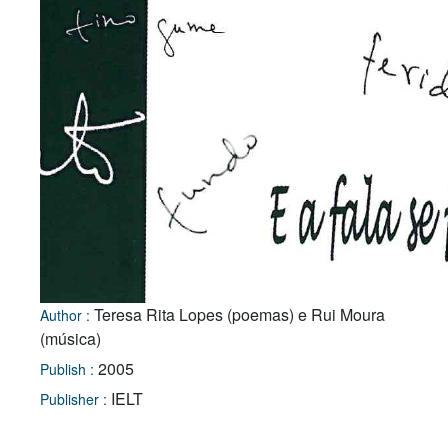
Teresa Rita Lopes (poemas) e Rui Moura
Author :
(música)
2005
Publish :
IELT
Publisher :