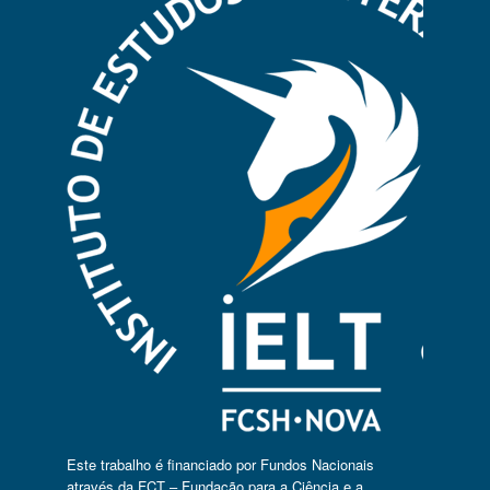
Este trabalho é financiado por Fundos Nacionais
através da FCT – Fundação para a Ciência e a