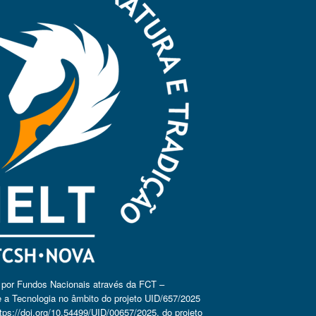
o por Fundos Nacionais através da FCT –
 a Tecnologia no âmbito do projeto UID/657/2025
tps://doi.org/10.54499/UID/00657/2025
, do projeto