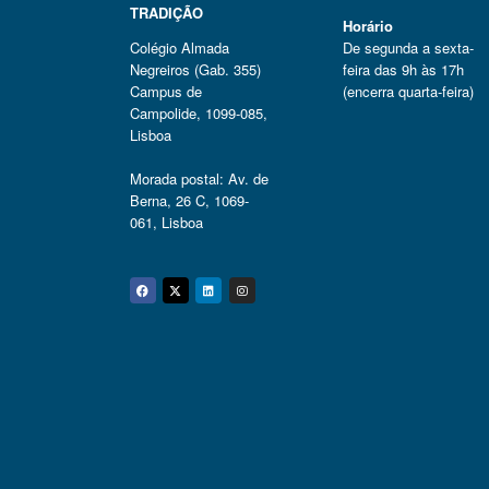
TRADIÇÃO
Horário
Colégio Almada
De segunda a sexta-
Negreiros (Gab. 355)
feira das 9h às 17h
Campus de
(encerra quarta-feira)
Campolide, 1099-085,
Lisboa
Morada postal: Av. de
Berna, 26 C, 1069-
061, Lisboa
Facebook
Twitter
Linkedin
Instagram