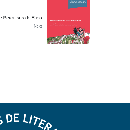
 e Percursos do Fado
Next