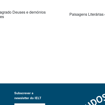
sagrado Deuses e demónios
Paisagens Literárias
res
Subscrever a
newsletter do IELT