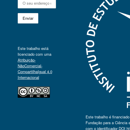
Este trabalho está
licenciado com uma
Atribuição-
NãoComercial-
CompartilhaIgual 4.0
Internacional
Este trabalho é financiad
Fundação para a Ciência e
com o identificador DOI
ht