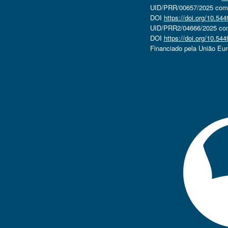
UID/PRR/00657/2025 com o
DOI
https://doi.org/10.5
UID/PRR2/04666/2025 com 
DOI
https://doi.org/10.5
Financiado pela União Eu