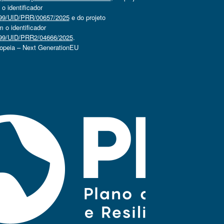
 identificador
4499/UID/PRR/00657/2025
e do projeto
o identificador
4499/UID/PRR2/04666/2025
.
ropeia – Next GenerationEU