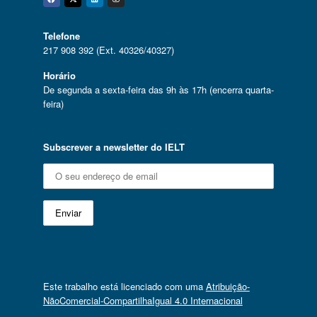
Facebook
Twitter
Linkedin
Instagram
Telefone
217 908 392 (Ext. 40326/40327)
Horário
De segunda a sexta-feira das 9h às 17h (encerra quarta-
feira)
Subscrever a newsletter do IELT
Este trabalho está licenciado com uma
Atribuição-
NãoComercial-CompartilhaIgual 4.0 Internacional