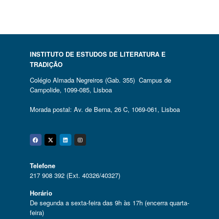
INSTITUTO DE ESTUDOS DE LITERATURA E
TRADIÇÃO
Colégio Almada Negreiros (Gab. 355) Campus de
Campolide, 1099-085, Lisboa
Morada postal: Av. de Berna, 26 C, 1069-061, Lisboa
Facebook
Twitter
Linkedin
Instagram
Telefone
217 908 392 (Ext. 40326/40327)
Horário
De segunda a sexta-feira das 9h às 17h (encerra quarta-
feira)