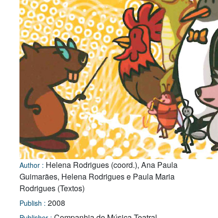
Helena Rodrigues (coord.), Ana Paula
Author :
Guimarães, Helena Rodrigues e Paula Maria
Rodrigues (Textos)
2008
Publish :
Companhia de Música Teatral
Publisher :