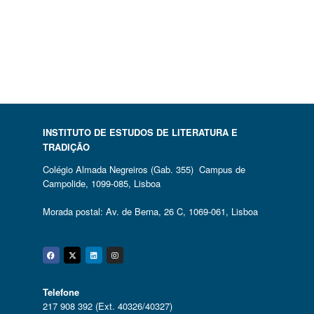
INSTITUTO DE ESTUDOS DE LITERATURA E
TRADIÇÃO
Colégio Almada Negreiros (Gab. 355) Campus de
Campolide, 1099-085, Lisboa
Morada postal: Av. de Berna, 26 C, 1069-061, Lisboa
Facebook
Twitter
Linkedin
Instagram
Telefone
217 908 392 (Ext. 40326/40327)