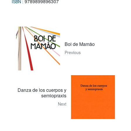
9789899896307
ISBN :
Boi de Mamão
Previous
Danza de los cuerpos y
semiopraxis
Next