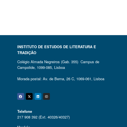
INSTITUTO DE ESTUDOS DE LITERATURA E
TRADIÇÃO
Colégio Almada Negreiros (Gab. 355) Campus de
Campolide, 1099-085, Lisboa
Morada postal: Av. de Berna, 26 C, 1069-061, Lisboa
Facebook
Twitter
Linkedin
Instagram
Telefone
217 908 392 (Ext. 40326/40327)