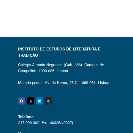
INSTITUTO DE ESTUDOS DE LITERATURA E
TRADIÇÃO
Colégio Almada Negreiros (Gab. 355) Campus de
Campolide, 1099-085, Lisboa
Morada postal: Av. de Berna, 26 C, 1069-061, Lisboa
Facebook
Twitter
Linkedin
Instagram
Telefone
217 908 392 (Ext. 40326/40327)