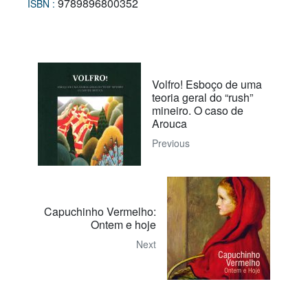
9789896800352
ISBN :
Volfro! Esboço de uma
teoria geral do “rush”
mineiro. O caso de
Arouca
Previous
Capuchinho Vermelho:
Ontem e hoje
Next