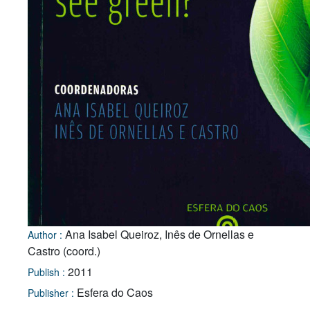
Ana Isabel Queiroz, Inês de Ornellas e
Author :
Castro (coord.)
2011
Publish :
Esfera do Caos
Publisher :