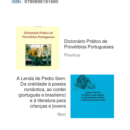
9789896181680
ISBN :
Dicionário Prático de
Provérbios Portugueses
Previous
A Lenda de Pedro Sem:
Da oralidade à poesia
romântica, ao cordel
(português e brasileiro)
e à literatura para
crianças e jovens
Next