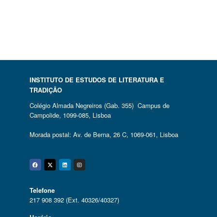
INSTITUTO DE ESTUDOS DE LITERATURA E
TRADIÇÃO
Colégio Almada Negreiros (Gab. 355) Campus de
Campolide, 1099-085, Lisboa
Morada postal: Av. de Berna, 26 C, 1069-061, Lisboa
Facebook
Twitter
Linkedin
Instagram
Telefone
217 908 392 (Ext. 40326/40327)