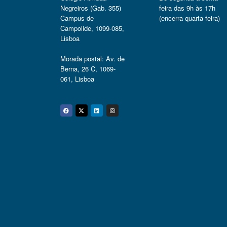
Negreiros (Gab. 355)
feira das 9h às 17h
Campus de
(encerra quarta-feira)
Campolide, 1099-085,
Lisboa
Morada postal: Av. de
Berna, 26 C, 1069-
061, Lisboa
Facebook
Twitter
Linkedin
Instagram