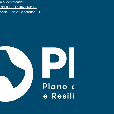
o identificador
4499/UID/PRR2/04666/2025
.
ropeia – Next GenerationEU