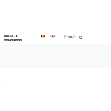
BOLSAS E
CONCURSOS
s