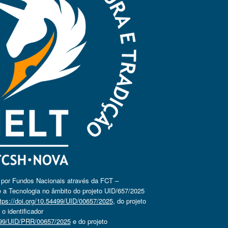
o por Fundos Nacionais através da FCT –
 a Tecnologia no âmbito do projeto UID/657/2025
tps://doi.org/10.54499/UID/00657/2025
, do projeto
 identificador
4499/UID/PRR/00657/2025
e do projeto