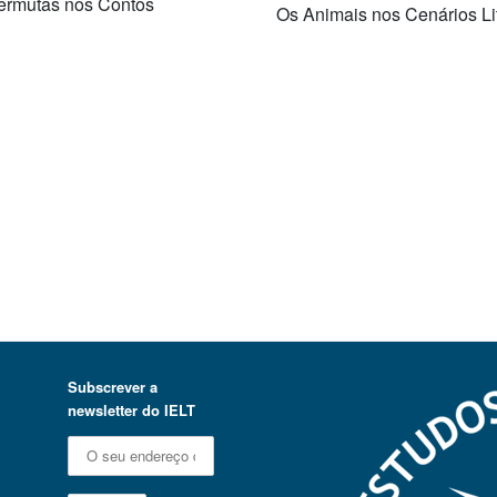
Permutas nos Contos
Os Animais nos Cenários Lit
Subscrever a
newsletter do IELT