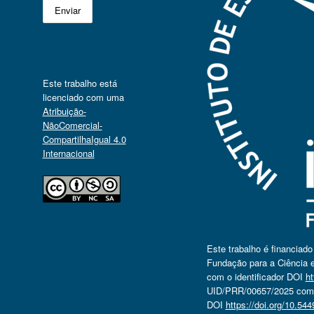
Este trabalho está
licenciado com uma
Atribuição-
NãoComercial-
CompartilhaIgual 4.0
Internacional
Este trabalho é financiad
Fundação para a Ciência e
com o identificador DOI
ht
UID/PRR/00657/2025 com o
DOI
https://doi.org/10.5