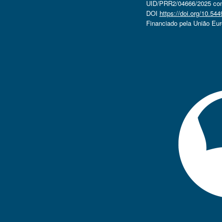
UID/PRR2/04666/2025 com 
DOI
https://doi.org/10.5
Financiado pela União Eu