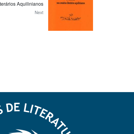
erários Aquilinianos
Next