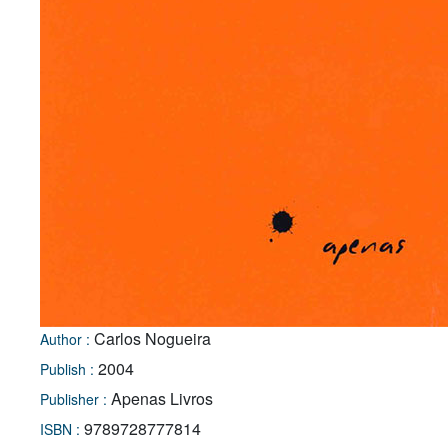
Carlos Nogueira
Author :
2004
Publish :
Apenas Livros
Publisher :
9789728777814
ISBN :