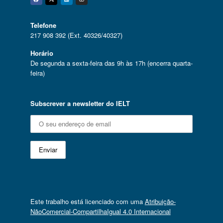
Facebook
Twitter
Linkedin
Instagram
Telefone
217 908 392 (Ext. 40326/40327)
Horário
De segunda a sexta-feira das 9h às 17h (encerra quarta-
feira)
Subscrever a newsletter do IELT
Este trabalho está licenciado com uma
Atribuição-
NãoComercial-CompartilhaIgual 4.0 Internacional